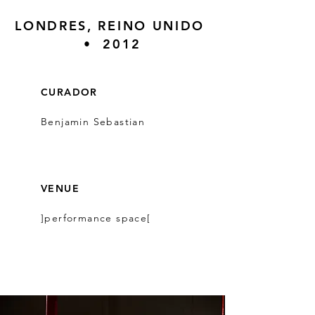
LONDRES, REINO UNIDO
• 2012
CURADOR
Benjamin Sebastian
VENUE
]performance space[